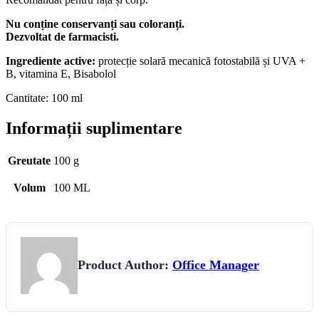
Nu conține conservanți sau coloranți.
Dezvoltat de farmacisti.
Ingrediente active:
protecție solară mecanică fotostabilă și UVA +
B, vitamina E, Bisabolol
Cantitate: 100 ml
Informații suplimentare
Greutate
100 g
Volum
100 ML
Product Author:
Office Manager