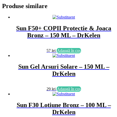
Produse similare
Sun F50+ COPII Protectie & Joaca
Bronz – 150 ML – DrKelen
57
lei
Adaugă în coș
Sun Gel Arsuri Solare – 150 ML –
DrKelen
29
lei
Adaugă în coș
Sun F30 Lotiune Bronz – 100 ML –
DrKelen