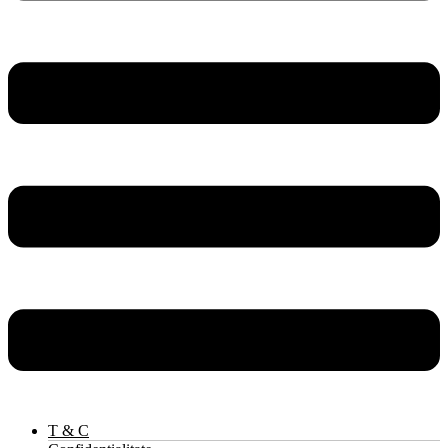
T & C