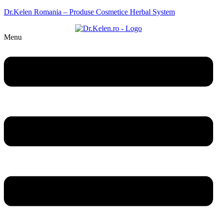
Dr.Kelen Romania – Produse Cosmetice Herbal System
Menu